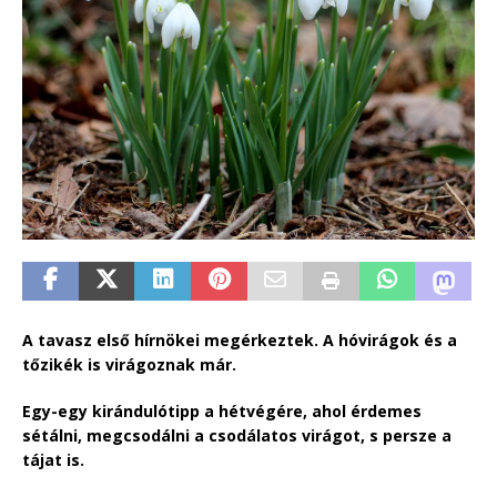
A tavasz első hírnökei megérkeztek. A hóvirágok és a
tőzikék is virágoznak már.
Egy-egy kirándulótipp a hétvégére, ahol érdemes
sétálni, megcsodálni a csodálatos virágot, s persze a
tájat is.