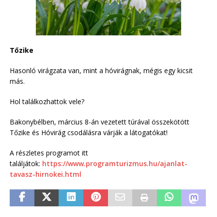
Tőzike
Hasonló virágzata van, mint a hóvirágnak, mégis egy kicsit
más.
Hol találkozhattok vele?
Bakonybélben, március 8-án vezetett túrával összekötött
Tőzike és Hóvirág csodálásra várják a látogatókat!
A részletes programot itt
találjátok:
https://www.programturizmus.hu/ajanlat-
tavasz-hirnokei.html