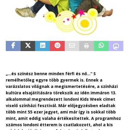
„…és színész benne minden férfi és nő…” S
remélhetőleg egyre több gyermek is. Ennek a
varázslatos világnak a megismertetésére, a színházi
kultúra elsajátítására törekszik az idén immáron 13.
alkalommal megrendezett londoni Kids Week címet
viselő színházi fesztivál. Már előjegyzésben eladtak
több mint 55 ezer jegyet, ami már így is sokkal több
mint, amit eddig valaha értékesítettek. A programhoz
számos londoni étterem is csatlakozott, ahol a kis