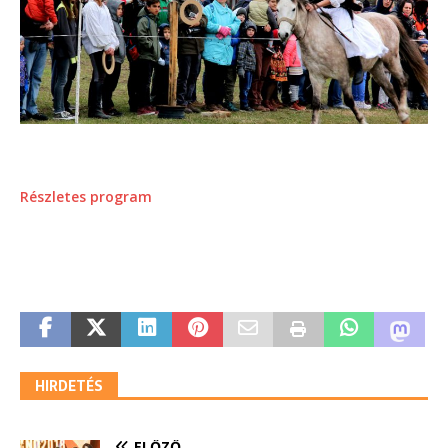
Részletes program
HIRDETÉS
ELŐZŐ