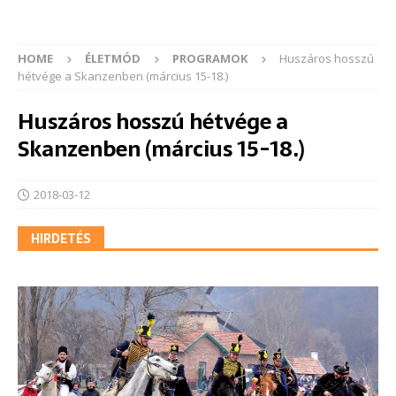
HOME
ÉLETMÓD
PROGRAMOK
Huszáros hosszú
hétvége a Skanzenben (március 15-18.)
Huszáros hosszú hétvége a
Skanzenben (március 15-18.)
2018-03-12
HIRDETÉS