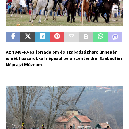
Az 1848-49-es forradalom és szabadságharc ünnepén
ismét huszárokkal népesül be a szentendrei Szabadtéri
Néprajzi Múzeum.