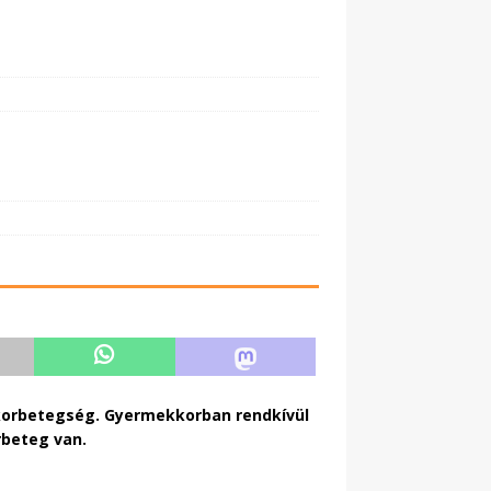
cukorbetegség. Gyermekkorban rendkívül
rbeteg van.