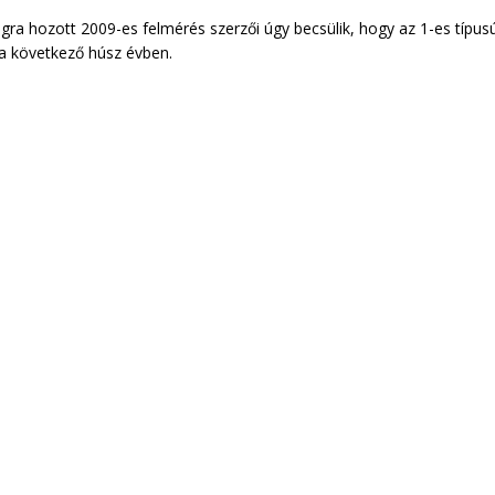
gra hozott 2009-es felmérés szerzői úgy becsülik, hogy az 1-es típus
 a következő húsz évben.