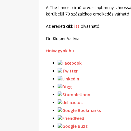
A The Lancet című orvosi lapban nyilvánossá
körülbelül 70 százalékos emelkedés várható
Az eredeti cikk
itt
olvasható.
Dr. Klujber Valéria
tinivagyok.hu