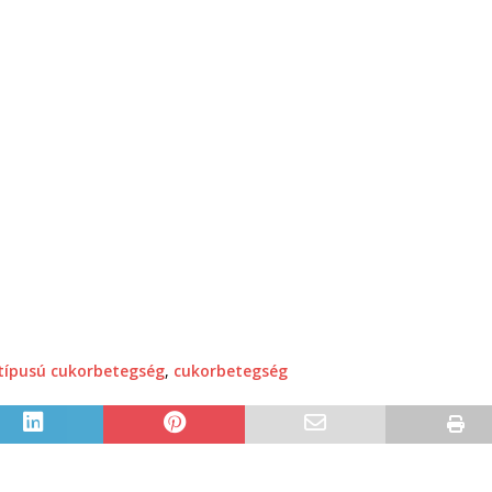
 típusú cukorbetegség
,
cukorbetegség