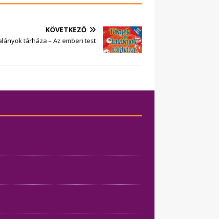
KÖVETKEZŐ
alányok tárháza – Az emberi test