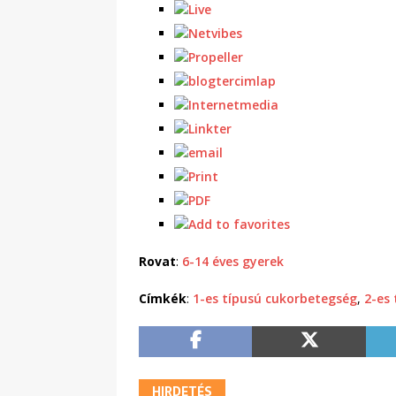
Rovat
:
6-14 éves gyerek
Címkék
:
1-es típusú cukorbetegség
,
2-es
HIRDETÉS