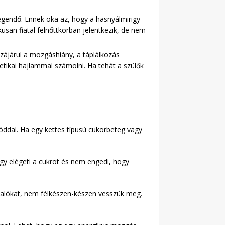
legendő. Ennek oka az, hogy a hasnyálmirigy
usan fiatal felnőttkorban jelentkezik, de nem
zájárul a mozgáshiány, a táplálkozás
etikai hajlammal számolni. Ha tehát a szülők
óddal. Ha egy kettes típusú cukorbeteg vagy
gy elégeti a cukrot és nem engedi, hogy
ivalókat, nem félkészen-készen vesszük meg.