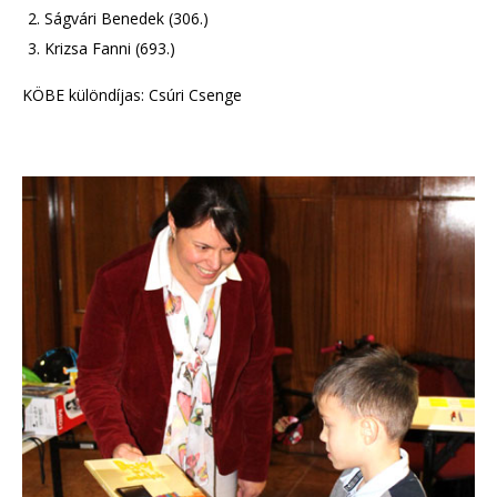
Ságvári Benedek (306.)
Krizsa Fanni (693.)
KÖBE különdíjas: Csúri Csenge