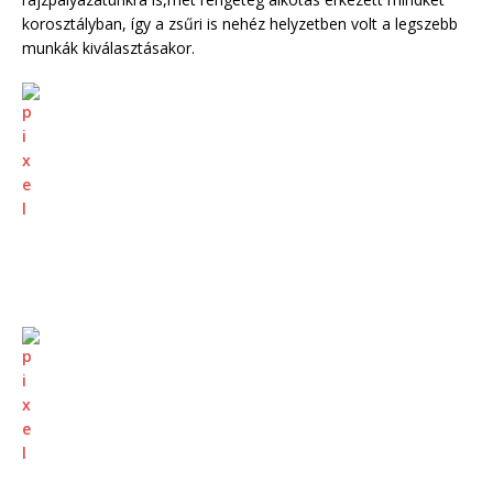
korosztályban, így a zsűri is nehéz helyzetben volt a legszebb
munkák kiválasztásakor.