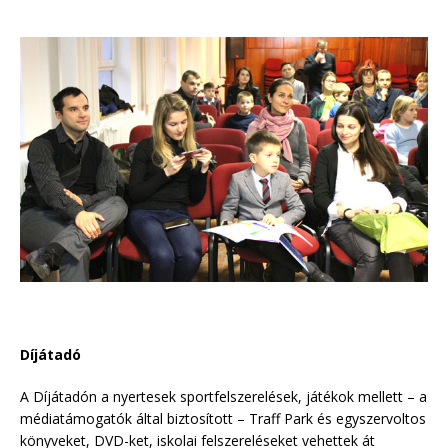
Díjátadó
A Díjátadón a nyertesek sportfelszerelések, játékok mellett – a
médiatámogatók által biztosított – Traff Park és egyszervoltos
könyveket, DVD-ket, iskolai felszereléseket vehettek át