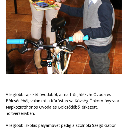
A legtöbb rajz két óvodából, a martfűi Játékvár Óvoda és
Bölcsődéből, valamint a Köröstarcsa Község Önkormányzata
Napköziotthonos Óvoda és Bölcsődéből érkezett,
holtversenyben.
A legtöbb iskolás pályaművet pedig a szolnoki Szegő Gábor