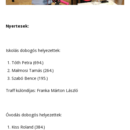
Nyertesek:
Iskolás dobogós helyezettek:
Tóth Petra (694.)
Malmosi Tamás (264.)
Szabó Bence (195.)
Traff különdíjas: Franka Márton László
Óvodás dobogós helyezettek:
Kiss Roland (384.)