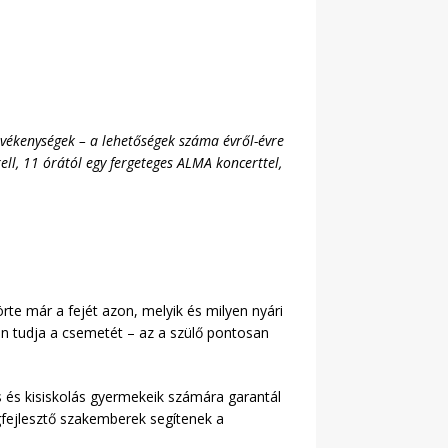
tevékenységek – a lehetőségek száma évről-évre
l, 11 órától egy fergeteges ALMA koncerttel,
rte már a fejét azon, melyik és milyen nyári
n tudja a csemetét – az a szülő pontosan
 és kisiskolás gyermekeik számára garantál
gfejlesztő szakemberek segítenek a