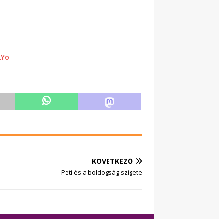
LYo
KÖVETKEZŐ
Peti és a boldogság szigete