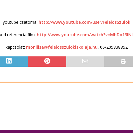
youtube csatorna:
http://www.youtube.com/user/FelelosSzulok
und referencia film:
http://www.youtube.com/watch?v=MhDo13lN
kapcsolat:
monilisa@felelosszulokiskolaja.hu
, 06/205838852