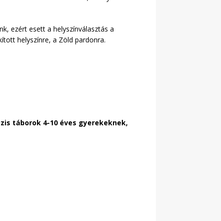
k, ezért esett a helyszínválasztás a
ított helyszínre, a Zöld pardonra.
közis táborok 4-10 éves gyerekeknek,