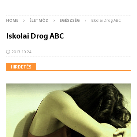
HOME
ÉLETMÓD
EGÉSZSÉG
Iskolai Drog ABC
Iskolai Drog ABC
2013-10-24
HIRDETÉS