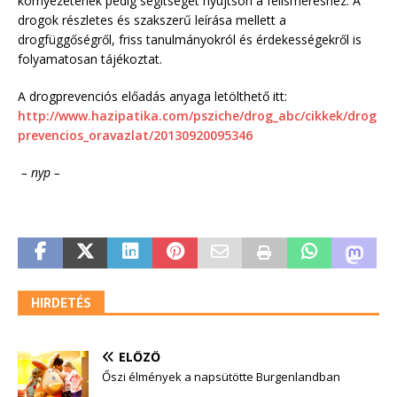
környezetének pedig segítséget nyújtson a felismeréshez. A
drogok részletes és szakszerű leírása mellett a
drogfüggőségről, friss tanulmányokról és érdekességekről is
folyamatosan tájékoztat.
A drogprevenciós előadás anyaga letölthető itt:
http://www.hazipatika.com/psziche/drog_abc/cikkek/drog
prevencios_oravazlat/20130920095346
– nyp –
HIRDETÉS
ELŐZŐ
Őszi élmények a napsütötte Burgenlandban