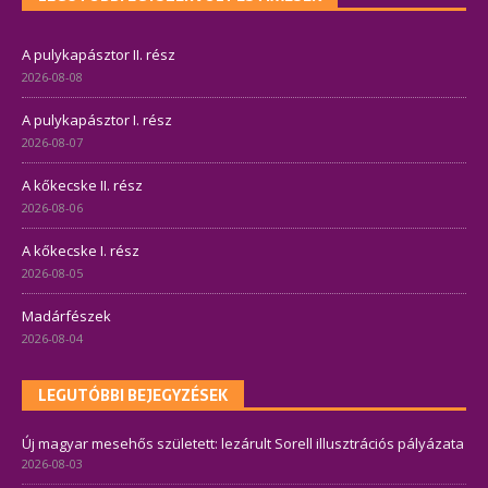
A pulykapásztor II. rész
2026-08-08
A pulykapásztor I. rész
2026-08-07
A kőkecske II. rész
2026-08-06
A kőkecske I. rész
2026-08-05
Madárfészek
2026-08-04
LEGUTÓBBI BEJEGYZÉSEK
Új magyar mesehős született: lezárult Sorell illusztrációs pályázata
2026-08-03