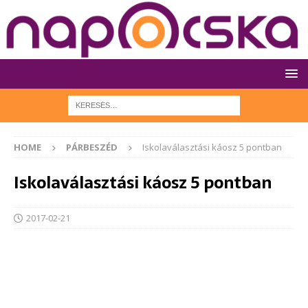
HOME
PÁRBESZÉD
Iskolaválasztási káosz 5 pontban
Iskolaválasztási káosz 5 pontban
2017-02-21