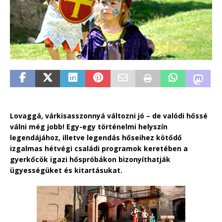
Lovaggá, várkisasszonnyá változni jó – de valódi hőssé
válni még jobb! Egy-egy történelmi helyszín
legendájához, illetve legendás hőseihez kötődő
izgalmas hétvégi családi programok keretében a
gyerkőcök igazi hőspróbákon bizonyíthatják
ügyességüket és kitartásukat.