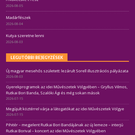
2026-08-05
Madárfészek
2026-08-04
Kutya szeretne lenni
2026-08-03
LEGUTÓBBI BEJEGYZÉSEK
Új magyar mesehős született: lezárult Sorell illusztrációs pályázata
2026-08-03
Gyerekprogramok az idei Művészetek Völgyében – Gryllus Vilmos,
Rutkai Bori Banda, Szalóki Ági és még sokan mások
2026-07-15
Megújult köztérrel várja a látogatókat az idei Művészetek Völgye
2026-07-15
Pihitér – megjelent Rutkai Bori Bandájának az új lemeze – interjú
Rutkai Borival – koncert az idei Művészetek Völgyében