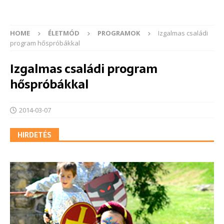
HOME
ÉLETMÓD
PROGRAMOK
Izgalmas családi
program hőspróbákkal
Izgalmas családi program
hőspróbákkal
2014-03-07
HIRDETÉS