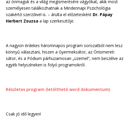
az önmaguk és a világ megismerésére vágyókat, akik most
személyesen találkozhatnak a Mindennapi Pszichológia
szakértő szerzőivel is. – árulta el előzetesként
Dr. Pápay
Herbert Zsuzsa
a lap szerkesztője.
A nagyon érdekes háromnapos program sorozatból nem lesz
könnyű választani, hiszen a Gyermeksátor, az Önismereti
sátor, és a Pódium párhuzamosan „üzemel”, nem beszélve az
egyéb helyszíneken is folyó programokról.
Részletes program (letölthető word dokumentum)
Csak jó idő legyen!