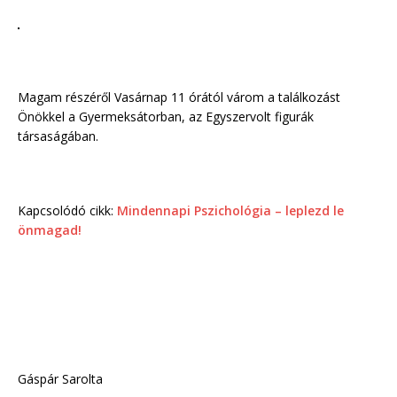
Magam részéről Vasárnap 11 órától várom a találkozást
Önökkel a Gyermeksátorban, az Egyszervolt figurák
társaságában.
Kapcsolódó cikk:
Mindennapi Pszichológia – leplezd le
önmagad!
Gáspár Sarolta