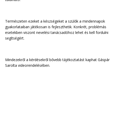
Természeten ezeket a készségeket a szülők a mindennapok
gyakorlataiban játékosan is fejleszthetik. Konkrét, problémás
esetekben viszont nevelési tanácsadóhoz lehet és kell fordulni
segítségért.
Mindezekről a kérdésekről bővebb tájékoztatást kaphat Gáspár
Sarolta videorendelésében.