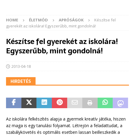
HOME
ÉLETMÓD
APRÓSÁGOK
Készítse fel
gyerekét az iskolára! Egyszerűbb, mint gondolná!
Készítse fel gyerekét az iskolára!
Egyszerűbb, mint gondolná!
2013-04-18
HIRDETÉS
Az iskolára felkészítés alapja a gyermek kreatív játéka, hiszen
az maga is egy tanulási folyamat. Létrejön a feladattudat, a
szabálykövetés és optimális esetben lassan beilleszkedik a