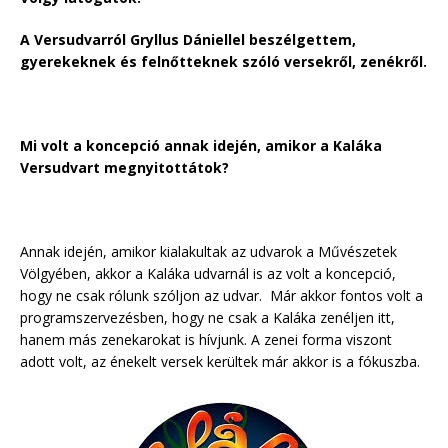
A Versudvarról Gryllus Dániellel beszélgettem,
gyerekeknek és felnőtteknek szóló versekről, zenékről.
Mi volt a koncepció annak idején, amikor a Kaláka
Versudvart megnyitottátok?
Annak idején, amikor kialakultak az udvarok a Művészetek
Völgyében, akkor a Kaláka udvarnál is az volt a koncepció,
hogy ne csak rólunk szóljon az udvar. Már akkor fontos volt a
programszervezésben, hogy ne csak a Kaláka zenéljen itt,
hanem más zenekarokat is hívjunk. A zenei forma viszont
adott volt, az énekelt versek kerültek már akkor is a fókuszba.