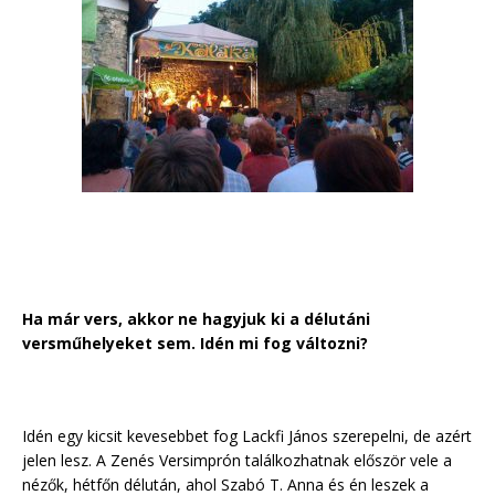
Ha már vers, akkor ne hagyjuk ki a délutáni
versműhelyeket sem. Idén mi fog változni?
Idén egy kicsit kevesebbet fog Lackfi János szerepelni, de azért
jelen lesz. A Zenés Versimprón találkozhatnak először vele a
nézők, hétfőn délután, ahol Szabó T. Anna és én leszek a