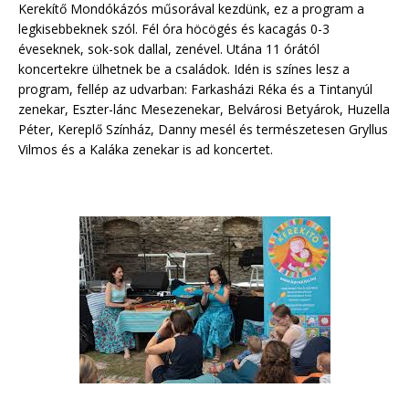
Kerekítő Mondókázós műsorával kezdünk, ez a program a
legkisebbeknek szól. Fél óra höcögés és kacagás 0-3
éveseknek, sok-sok dallal, zenével. Utána 11 órától
koncertekre ülhetnek be a családok. Idén is színes lesz a
program, fellép az udvarban: Farkasházi Réka és a Tintanyúl
zenekar, Eszter-lánc Mesezenekar, Belvárosi Betyárok, Huzella
Péter, Kereplő Színház, Danny mesél és természetesen Gryllus
Vilmos és a Kaláka zenekar is ad koncertet.