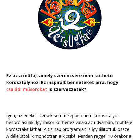
Ez az a műfaj, amely szerencsére nem köthető
korosztályhoz. Ez inspirált benneteket arra, hogy
családi műsorokat
is szervezzetek?
Igen, az énekelt versek semmiképpen nem korosztályos
besorolásúak. Így mikor körbenéz valaki az udvarban, többféle
korosztályt láthat. A tíz nap programjait is így állítottuk össze.
A délelőttök kimondottan a kicsiké. Minden reggel 10 órakor a