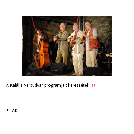
A Kaláka Versudvar programjait keressétek
itt
.
AK –