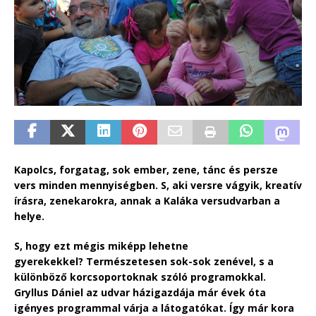
Kapolcs, forgatag, sok ember, zene, tánc és persze
vers minden mennyiségben. S, aki versre vágyik, kreatív
írásra, zenekarokra, annak a Kaláka versudvarban a
helye.
S, hogy ezt mégis miképp lehetne
gyerekekkel? Természetesen sok-sok zenével, s a
különböző korcsoportoknak szóló programokkal.
Gryllus Dániel az udvar házigazdája már évek óta
igényes programmal várja a látogatókat. Így már kora