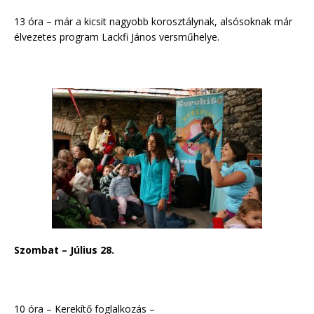
13 óra – már a kicsit nagyobb korosztálynak, alsósoknak már
élvezetes program Lackfi János versműhelye.
Szombat – Július 28.
10 óra – Kerekítő foglalkozás –