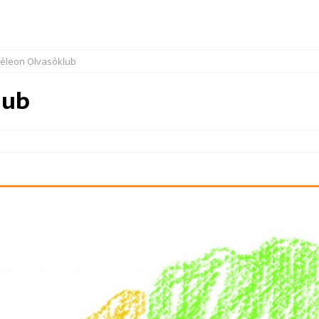
éleon Olvasóklub
lub