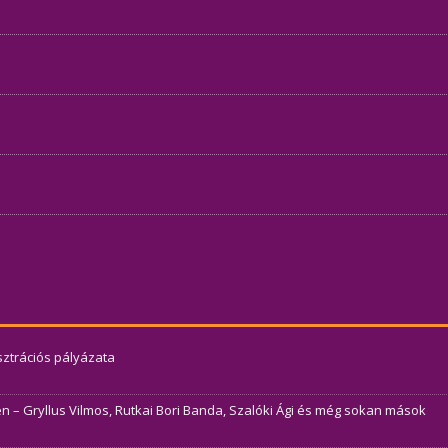
usztrációs pályázata
– Gryllus Vilmos, Rutkai Bori Banda, Szalóki Ági és még sokan mások