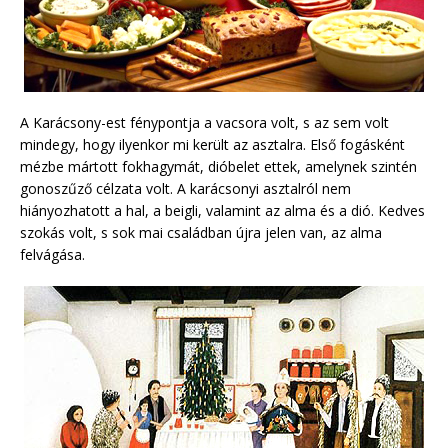
A Karácsony-est fénypontja a vacsora volt, s az sem volt
mindegy, hogy ilyenkor mi került az asztalra. Első fogásként
mézbe mártott fokhagymát, dióbelet ettek, amelynek szintén
gonoszűző célzata volt. A karácsonyi asztalról nem
hiányozhatott a hal, a beigli, valamint az alma és a dió. Kedves
szokás volt, s sok mai családban újra jelen van, az alma
felvágása.