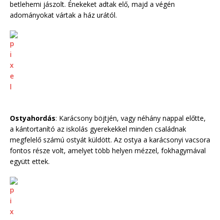
betlehemi jászolt. Énekeket adtak elő, majd a végén
adományokat vártak a ház urától.
Ostyahordás
: Karácsony böjtjén, vagy néhány nappal előtte,
a kántortanító az iskolás gyerekekkel minden családnak
megfelelő számú ostyát küldött. Az ostya a karácsonyi vacsora
fontos része volt, amelyet több helyen mézzel, fokhagymával
együtt ettek.