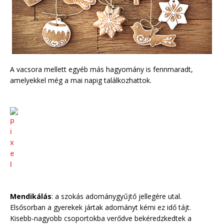
A vacsora mellett egyéb más hagyomány is fennmaradt,
amelyekkel még a mai napig találkozhattok.
Mendikálás
: a szokás adománygyűjtő jellegére utal.
Elsősorban a gyerekek jártak adományt kérni ez idő tájt.
Kisebb-nagyobb csoportokba verődve bekéredzkedtek a