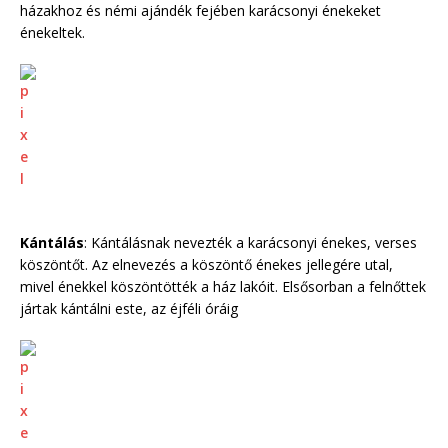
házakhoz és némi ajándék fejében karácsonyi énekeket
énekeltek.
Kántálás
: Kántálásnak nevezték a karácsonyi énekes, verses
köszöntőt. Az elnevezés a köszöntő énekes jellegére utal,
mivel énekkel köszöntötték a ház lakóit. Elsősorban a felnőttek
jártak kántálni este, az éjféli óráig