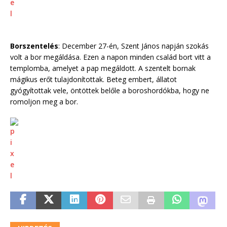
Borszentelés
: December 27-én, Szent János napján szokás
volt a bor megáldása. Ezen a napon minden család bort vitt a
templomba, amelyet a pap megáldott. A szentelt bornak
mágikus erőt tulajdonítottak. Beteg embert, állatot
gyógyítottak vele, öntöttek belőle a boroshordókba, hogy ne
romoljon meg a bor.