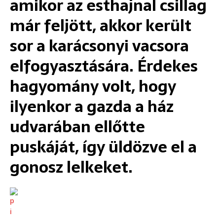
amikor az esthajnal csillag
már feljött, akkor került
sor a karácsonyi vacsora
elfogyasztására. Érdekes
hagyomány volt, hogy
ilyenkor a gazda a ház
udvarában ellőtte
puskáját, így üldözve el a
gonosz lelkeket.