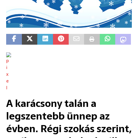
A karácsony talán a
legszentebb ünnep az
évben. Régi szokás szerint,