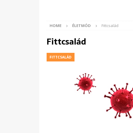
HOME
ÉLETMÓD
Fittcsalád
Fittcsalád
FITTCSALÁD