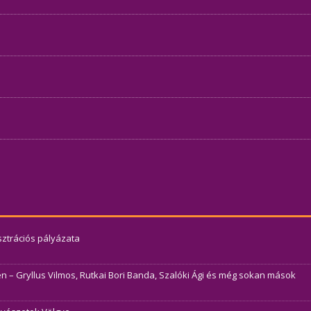
usztrációs pályázata
– Gryllus Vilmos, Rutkai Bori Banda, Szalóki Ági és még sokan mások