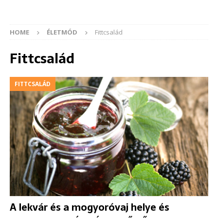
HOME
ÉLETMÓD
Fittcsalád
Fittcsalád
FITTCSALÁD
A lekvár és a mogyoróvaj helye és