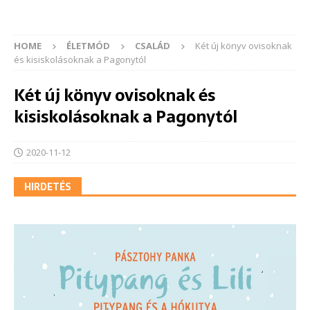
HOME
ÉLETMÓD
CSALÁD
Két új könyv ovisoknak
és kisiskolásoknak a Pagonytól
Két új könyv ovisoknak és
kisiskolásoknak a Pagonytól
2020-11-12
HIRDETÉS