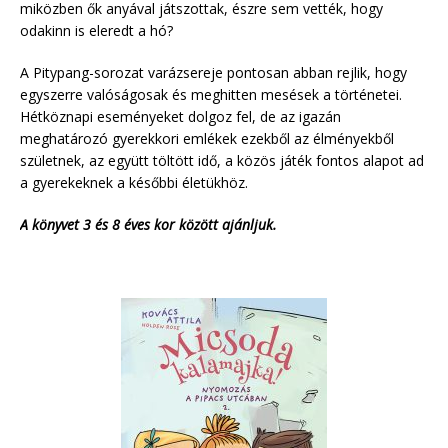
miközben ők anyával játszottak, észre sem vették, hogy
odakinn is eleredt a hó?
A Pitypang-sorozat varázsereje pontosan abban rejlik, hogy
egyszerre valóságosak és meghitten mesések a történetei.
Hétköznapi eseményeket dolgoz fel, de az igazán
meghatározó gyerekkori emlékek ezekből az élményekből
születnek, az együtt töltött idő, a közös játék fontos alapot ad
a gyerekeknek a későbbi életükhöz.
A könyvet 3 és 8 éves kor között ajánljuk.