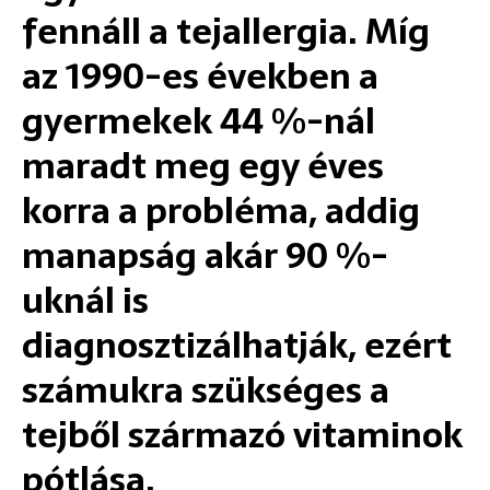
fennáll a tejallergia. Míg
az 1990-es években a
gyermekek 44 %-nál
maradt meg egy éves
korra a probléma, addig
manapság akár 90 %-
uknál is
diagnosztizálhatják, ezért
számukra szükséges a
tejből származó vitaminok
pótlása.