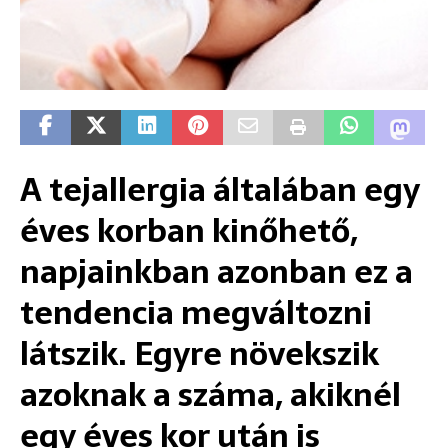
A tejallergia általában egy
éves korban kinőhető,
napjainkban azonban ez a
tendencia megváltozni
látszik. Egyre növekszik
azoknak a száma, akiknél
egy éves kor után is