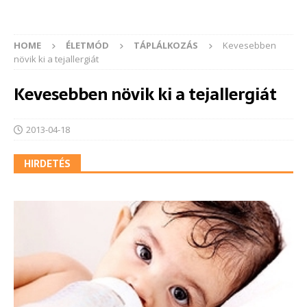
HOME
ÉLETMÓD
TÁPLÁLKOZÁS
Kevesebben
növik ki a tejallergiát
Kevesebben növik ki a tejallergiát
2013-04-18
HIRDETÉS