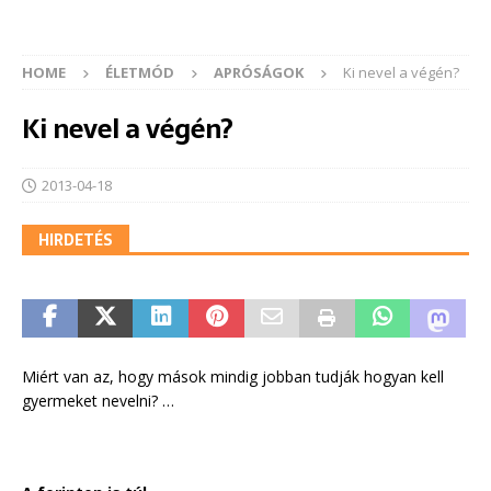
HOME
ÉLETMÓD
APRÓSÁGOK
Ki nevel a végén?
Ki nevel a végén?
2013-04-18
HIRDETÉS
Miért van az, hogy mások mindig jobban tudják hogyan kell
gyermeket nevelni? …