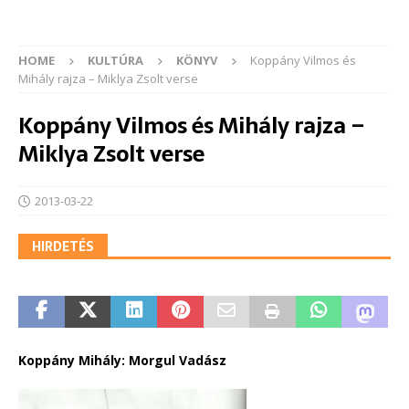
HOME
KULTÚRA
KÖNYV
Koppány Vilmos és
Mihály rajza – Miklya Zsolt verse
Koppány Vilmos és Mihály rajza –
Miklya Zsolt verse
2013-03-22
HIRDETÉS
Koppány Mihály: Morgul Vadász