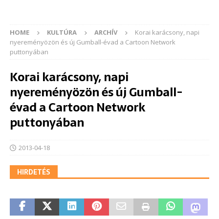
HOME
KULTÚRA
ARCHÍV
Korai karácsony, napi
nyereményözön és új Gumball-évad a Cartoon Network
puttonyában
Korai karácsony, napi
nyereményözön és új Gumball-
évad a Cartoon Network
puttonyában
2013-04-18
HIRDETÉS