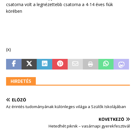
csatorna volt a legnézettebb csatorna a 4-14 éves fiúk
körében
(x)
HIRDETÉS
ELŐZŐ
Az érintés tudományának különleges világa a Szülők Iskolájában
KÖVETKEZŐ
Hetedhét piknik – vasárnapi gyerekfesztivál