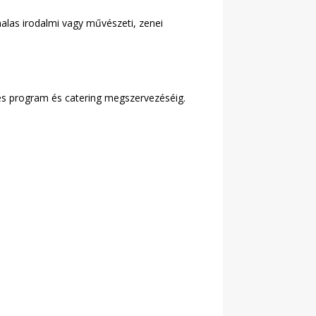
nalas irodalmi vagy művészeti, zenei
jes program és catering megszervezéséig.