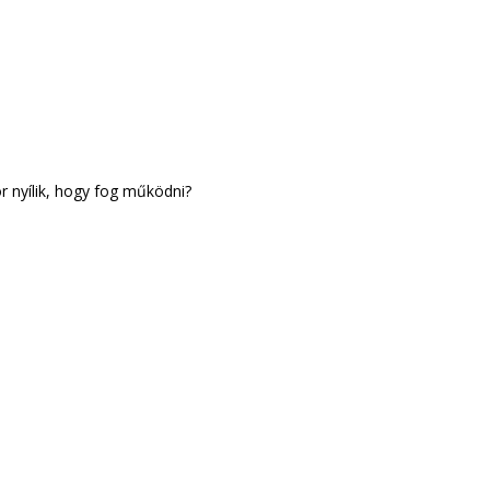
or nyílik, hogy fog működni?