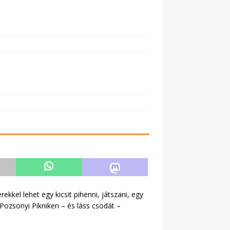
ekkel lehet egy kicsit pihenni, játszani, egy
 Pozsonyi Pikniken – és láss csodát –