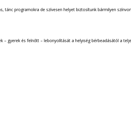
ás, tánc programokra de szívesen helyet biztosítunk bármilyen színvo
 – gyerek és felnőtt – lebonyolítását a helyiség bérbeadásától a tel