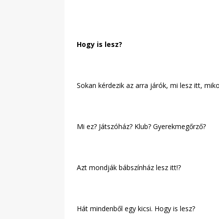
Hogy is lesz?
Sokan kérdezik az arra járók, mi lesz itt, mik
Mi ez? Játszóház? Klub? Gyerekmegőrző?
Azt mondják bábszínház lesz itt!?
Hát mindenből egy kicsi. Hogy is lesz?