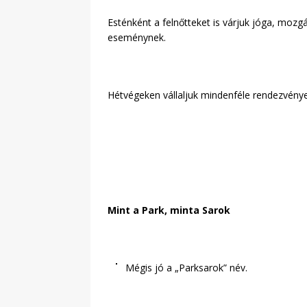
Esténként a felnőtteket is várjuk jóga, mozg
eseménynek.
Hétvégeken vállaljuk mindenféle rendezvények
Mint a Park, minta Sarok
Mégis jó a „Parksarok” név.