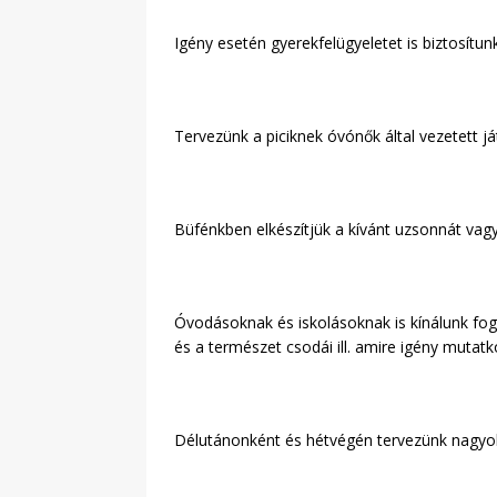
Igény esetén gyerekfelügyeletet is biztosítu
Tervezünk a piciknek óvónők által vezetett j
Büfénkben elkészítjük a kívánt uzsonnát vag
Óvodásoknak és iskolásoknak is kínálunk fogl
és a természet csodái ill. amire igény mutatk
Délutánonként és hétvégén tervezünk nagyobb