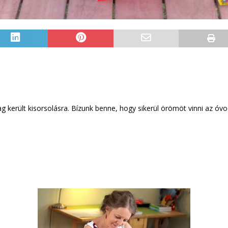
ag került kisorsolásra. Bízunk benne, hogy sikerül örömöt vinni az ó