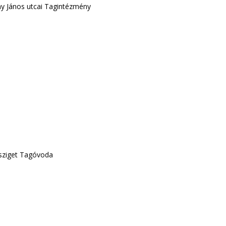
y János utcai Tagintézmény
sziget Tagóvoda