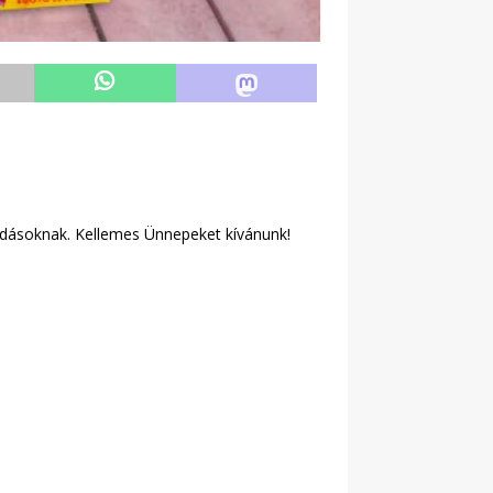
vodásoknak. Kellemes Ünnepeket kívánunk!