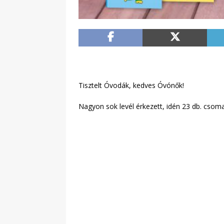
Tisztelt Óvodák, kedves Óvónők!
Nagyon sok levél érkezett, idén 23 db. csom