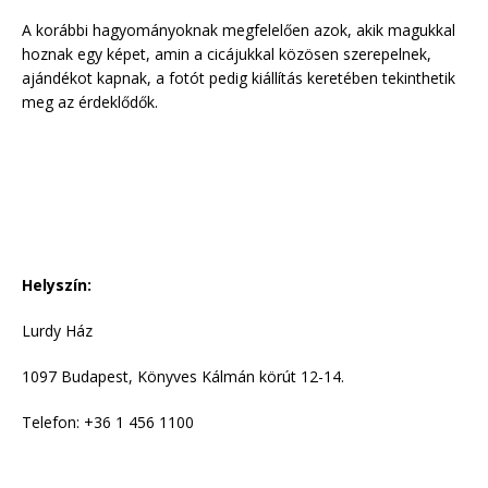
A korábbi hagyományoknak megfelelően azok, akik magukkal
hoznak egy képet, amin a cicájukkal közösen szerepelnek,
ajándékot kapnak, a fotót pedig kiállítás keretében tekinthetik
meg az érdeklődők.
Helyszín:
Lurdy Ház
1097 Budapest, Könyves Kálmán körút 12-14.
Telefon: +36 1 456 1100