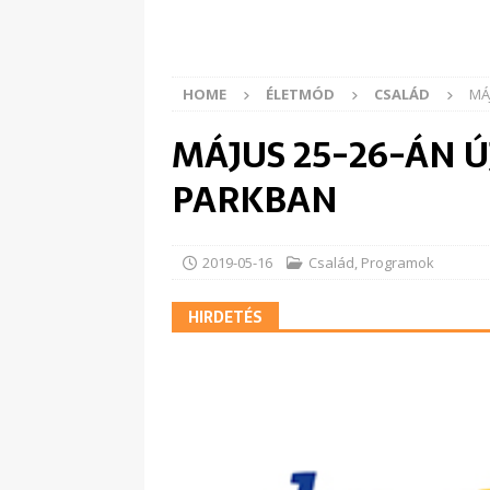
HOME
ÉLETMÓD
CSALÁD
MÁ
MÁJUS 25-26-ÁN 
PARKBAN
2019-05-16
Család
,
Programok
HIRDETÉS