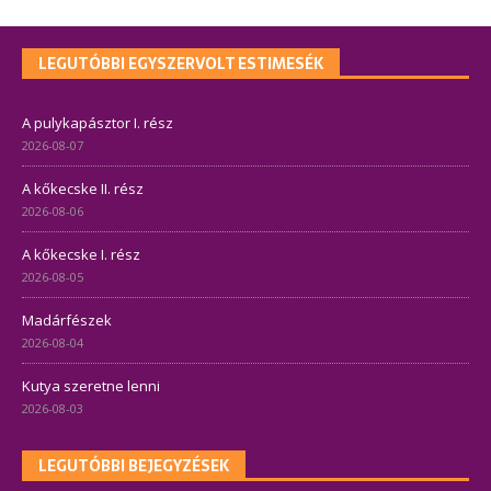
LEGUTÓBBI EGYSZERVOLT ESTIMESÉK
A pulykapásztor I. rész
2026-08-07
A kőkecske II. rész
2026-08-06
A kőkecske I. rész
2026-08-05
Madárfészek
2026-08-04
Kutya szeretne lenni
2026-08-03
LEGUTÓBBI BEJEGYZÉSEK