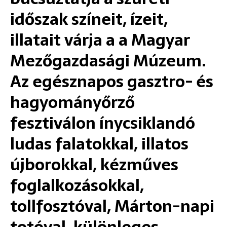
időszak színeit, ízeit,
illatait várja a a Magyar
Mezőgazdasági Múzeum.
Az egésznapos gasztro- és
hagyományőrző
fesztiválon ínycsiklandó
ludas falatokkal, illatos
újborokkal, kézműves
foglalkozásokkal,
tollfosztóval, Márton-napi