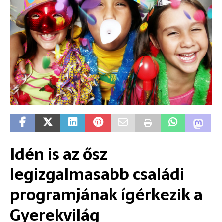
Idén is az ősz
legizgalmasabb családi
programjának ígérkezik a
Gyerekvilág