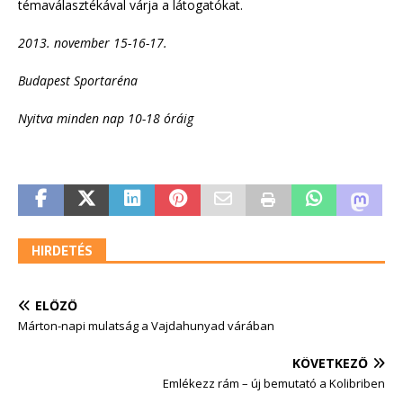
témaválasztékával várja a látogatókat.
2013. november 15-16-17.
Budapest Sportaréna
Nyitva minden nap 10-18 óráig
HIRDETÉS
ELŐZŐ
Márton-napi mulatság a Vajdahunyad várában
KÖVETKEZŐ
Emlékezz rám – új bemutató a Kolibriben