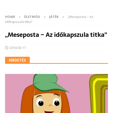
HOME
ÉLETMÓD
JÁTÉK
„Meseposta – Az
időkapszula titka”
„Meseposta – Az időkapszula titka”
2014-03-17
HIRDETÉS