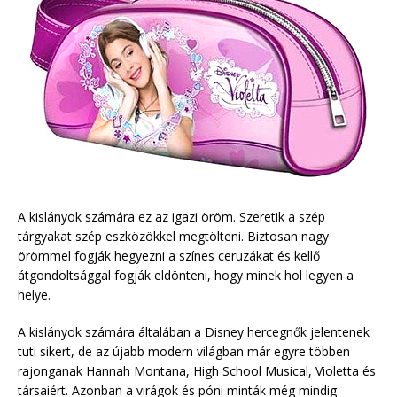
A kislányok számára ez az igazi öröm. Szeretik a szép
tárgyakat szép eszközökkel megtölteni. Biztosan nagy
örömmel fogják hegyezni a színes ceruzákat és kellő
átgondoltsággal fogják eldönteni, hogy minek hol legyen a
helye.
A kislányok számára általában a Disney hercegnők jelentenek
tuti sikert, de az újabb modern világban már egyre többen
rajonganak Hannah Montana, High School Musical, Violetta és
társaiért. Azonban a virágok és póni minták még mindig