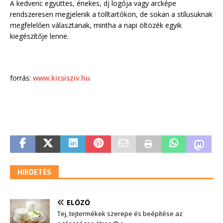
A kedvenc együttes, énekes, dj logója vagy arcképe
rendszeresen megjelenik a tolltartókon, de sokan a stílusuknak
megfelelően választanak, mintha a napi öltözék egyik
kiegészítője lenne.
forrás:
www.kicsisziv.hu
HIRDETÉS
ELŐZŐ
Tej, tejtermékek szerepe és beépítése az