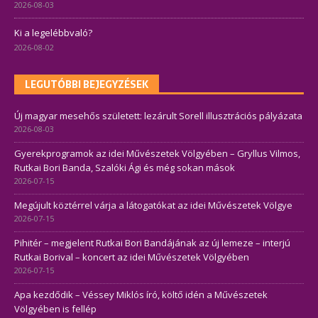
2026-08-03
Ki a legelébbvaló?
2026-08-02
LEGUTÓBBI BEJEGYZÉSEK
Új magyar mesehős született: lezárult Sorell illusztrációs pályázata
2026-08-03
Gyerekprogramok az idei Művészetek Völgyében – Gryllus Vilmos,
Rutkai Bori Banda, Szalóki Ági és még sokan mások
2026-07-15
Megújult köztérrel várja a látogatókat az idei Művészetek Völgye
2026-07-15
Pihitér – megjelent Rutkai Bori Bandájának az új lemeze – interjú
Rutkai Borival – koncert az idei Művészetek Völgyében
2026-07-15
Apa kezdődik – Véssey Miklós író, költő idén a Művészetek
Völgyében is fellép