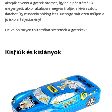
akarják elvenni a gyerek örömét, így ha a pénztárcájuk
megengedi, akkor általában megvásárolják a kiválasztott
darabot így mindenki boldog lesz. Nehogy már ezen múljon a
jó iskolai teljesítmény!
De vajon milyen tolltartókat szeretnek a gyerekek?
Kisfiúk és kislányok