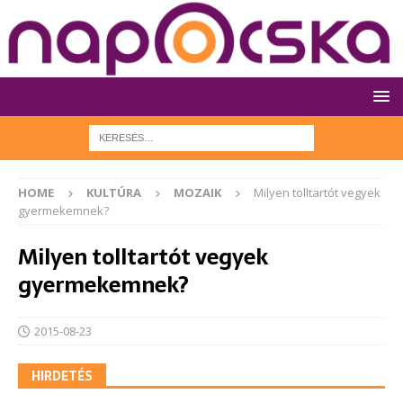
HOME
KULTÚRA
MOZAIK
Milyen tolltartót vegyek
gyermekemnek?
Milyen tolltartót vegyek
gyermekemnek?
2015-08-23
HIRDETÉS