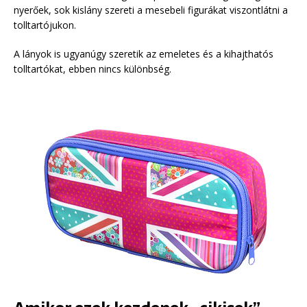
nyerőek, sok kislány szereti a mesebeli figurákat viszontlátni a
tolltartójukon.
A lányok is ugyanúgy szeretik az emeletes és a kihajthatós
tolltartókat, ebben nincs különbség.