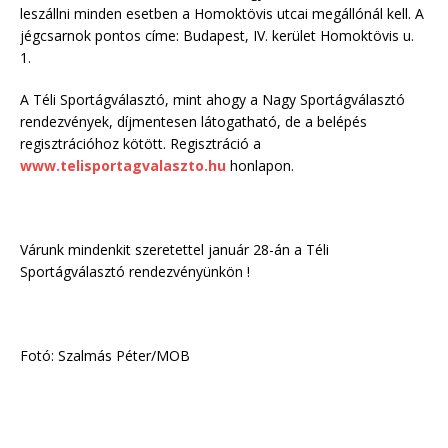
leszállni minden esetben a Homoktövis utcai megállónál kell. A
jégcsarnok pontos címe: Budapest, IV. kerület Homoktövis u.
1.
A Téli Sportágválasztó, mint ahogy a Nagy Sportágválasztó
rendezvények, díjmentesen látogatható, de a belépés
regisztrációhoz kötött. Regisztráció a
www.telisportagvalaszto.hu
honlapon.
Várunk mindenkit szeretettel január 28-án a Téli
Sportágválasztó rendezvényünkön !
Fotó: Szalmás Péter/MOB