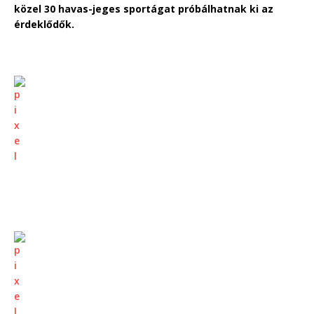
közel 30 havas-jeges sportágat próbálhatnak ki az
érdeklődők.