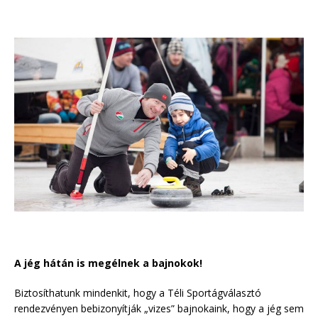
A jég hátán is megélnek a bajnokok!
Biztosíthatunk mindenkit, hogy a Téli Sportágválasztó
rendezvényen bebizonyítják „vizes” bajnokaink, hogy a jég sem