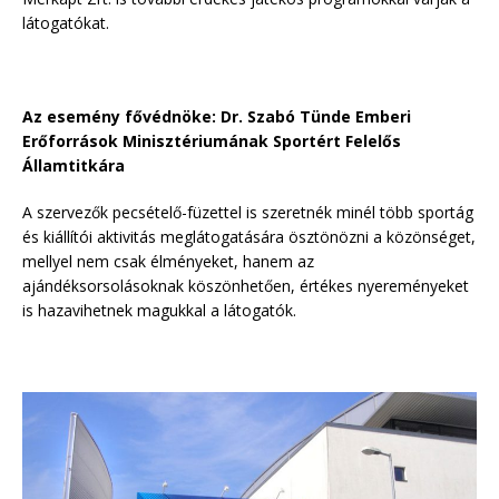
látogatókat.
Az esemény fővédnöke: Dr. Szabó Tünde Emberi
Erőforrások Minisztériumának Sportért Felelős
Államtitkára
A szervezők pecsételő-füzettel is szeretnék minél több sportág
és kiállítói aktivitás meglátogatására ösztönözni a közönséget,
mellyel nem csak élményeket, hanem az
ajándéksorsolásoknak köszönhetően, értékes nyereményeket
is hazavihetnek magukkal a látogatók.