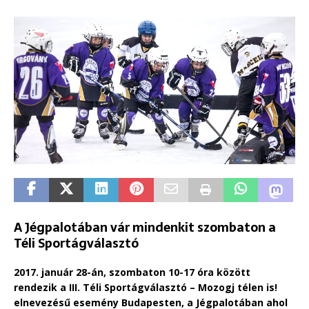
A Jégpalotában vár mindenkit szombaton a
Téli Sportágválasztó
2017. január 28-án, szombaton 10-17 óra között
rendezik a III. Téli Sportágválasztó – Mozogj télen is!
elnevezésű esemény Budapesten, a Jégpalotában ahol