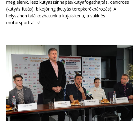
megjelenik, lesz kutyaszánhajtás/kutyafogathajtás, canicross
(kutyás futás), bikejöring (kutyás terepkerékpározás). A
helyszínen találkozhatunk a kajak-kenu, a sakk és
motorsporttal is!