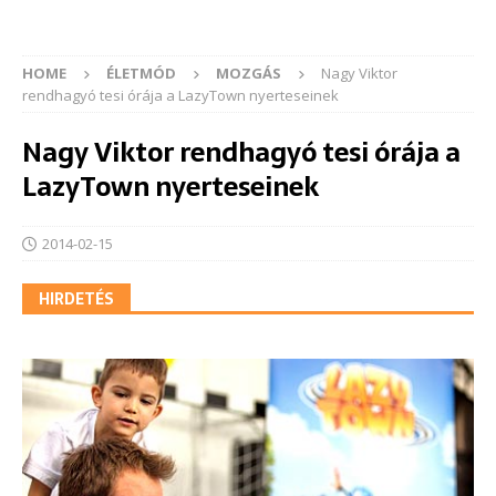
HOME
ÉLETMÓD
MOZGÁS
Nagy Viktor
rendhagyó tesi órája a LazyTown nyerteseinek
Nagy Viktor rendhagyó tesi órája a
LazyTown nyerteseinek
2014-02-15
HIRDETÉS