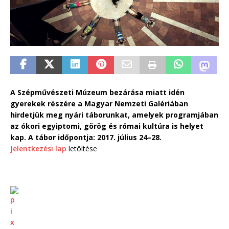
A Szépművészeti Múzeum bezárása miatt idén
gyerekek részére a Magyar Nemzeti Galériában
hirdetjük meg nyári táborunkat, amelyek programjában
az ókori egyiptomi, görög és római kultúra is helyet
kap. A tábor időpontja: 2017. július 24–28.
Jelentkezési lap
letöltése