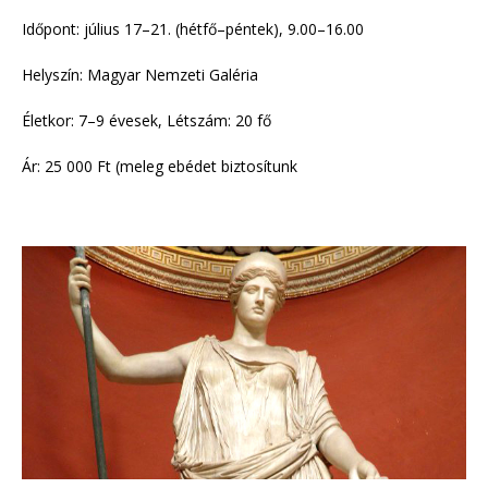
Időpont: július 17–21. (hétfő–péntek), 9.00–16.00
Helyszín: Magyar Nemzeti Galéria
Életkor: 7–9 évesek, Létszám: 20 fő
Ár: 25 000 Ft (meleg ebédet biztosítunk