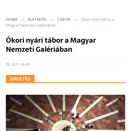
HOME
ÉLETMÓD
TÁBOR
Ókori nyári tábor a
Magyar Nemzeti Galériában
Ókori nyári tábor a Magyar
Nemzeti Galériában
2017-06-05
HIRDETÉS