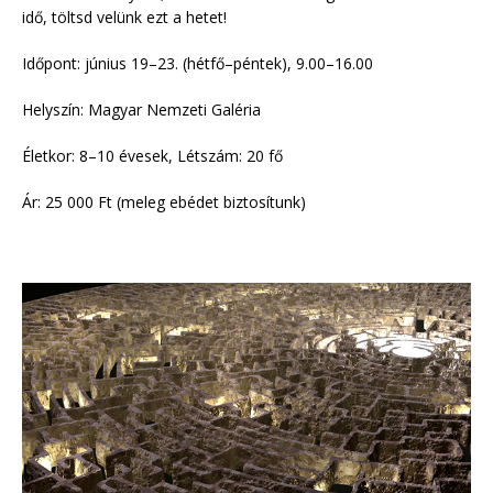
idő, töltsd velünk ezt a hetet!
Időpont: június 19–23. (hétfő–péntek), 9.00–16.00
Helyszín: Magyar Nemzeti Galéria
Életkor: 8–10 évesek, Létszám: 20 fő
Ár: 25 000 Ft (meleg ebédet biztosítunk)