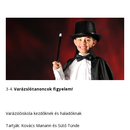
3-4.
Varázslótanoncok figyelem!
Varázslóiskola kezdőknek és haladóknak
Tartják: Kovács Mariann és Sütő Tünde