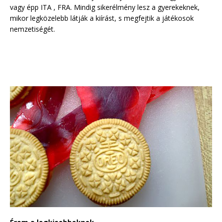
vagy épp ITA , FRA. Mindig sikerélmény lesz a gyerekeknek,
mikor legközelebb látják a kiírást, s megfejtik a játékosok
nemzetiségét.