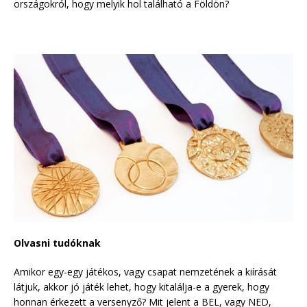
országokról, hogy melyik hol található a Földön?
Olvasni tudóknak
Amikor egy-egy játékos, vagy csapat nemzetének a kiírását
látjuk, akkor jó játék lehet, hogy kitalálja-e a gyerek, hogy
honnan érkezett a versenyző? Mit jelent a BEL, vagy NED,