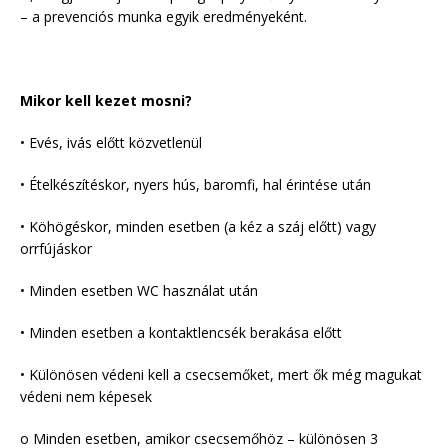
– a prevenciós munka egyik eredményeként.
Mikor kell kezet mosni?
• Evés, ivás előtt közvetlenül
• Ételkészítéskor, nyers hús, baromfi, hal érintése után
• Köhögéskor, minden esetben (a kéz a száj előtt) vagy
orrfújáskor
• Minden esetben WC használat után
• Minden esetben a kontaktlencsék berakása előtt
• Különösen védeni kell a csecsemőket, mert ők még magukat
védeni nem képesek
o Minden esetben, amikor csecsemőhöz – különösen 3