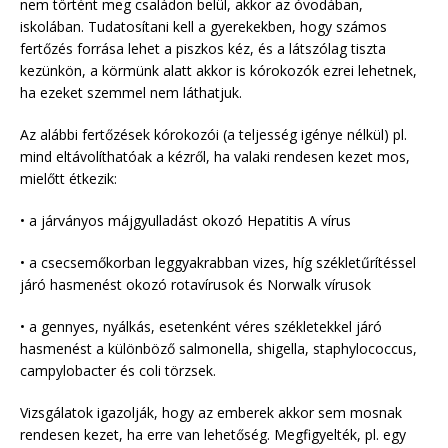
nem történt meg családon belül, akkor az óvodában,
iskolában. Tudatosítani kell a gyerekekben, hogy számos
fertőzés forrása lehet a piszkos kéz, és a látszólag tiszta
kezünkön, a körmünk alatt akkor is kórokozók ezrei lehetnek,
ha ezeket szemmel nem láthatjuk.
Az alábbi fertőzések kórokozói (a teljesség igénye nélkül) pl.
mind eltávolíthatóak a kézről, ha valaki rendesen kezet mos,
mielőtt étkezik:
• a járványos májgyulladást okozó Hepatitis A vírus
• a csecsemőkorban leggyakrabban vizes, híg székletűrítéssel
járó hasmenést okozó rotavírusok és Norwalk vírusok
• a gennyes, nyálkás, esetenként véres székletekkel járó
hasmenést a különböző salmonella, shigella, staphylococcus,
campylobacter és coli törzsek.
Vizsgálatok igazolják, hogy az emberek akkor sem mosnak
rendesen kezet, ha erre van lehetőség. Megfigyelték, pl. egy