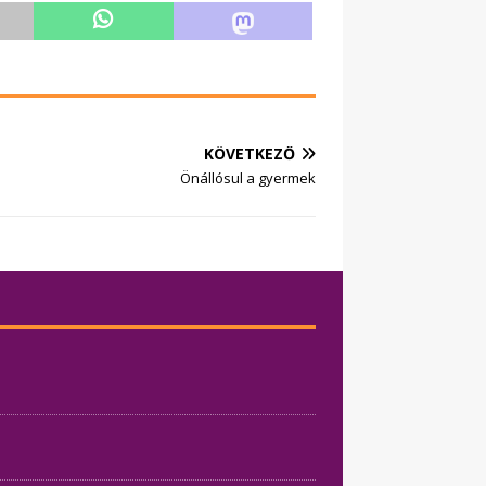
KÖVETKEZŐ
Önállósul a gyermek