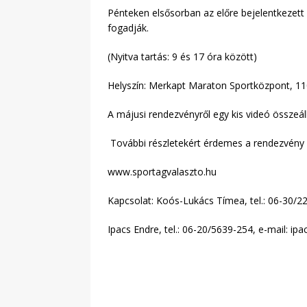
Pénteken elsősorban az előre bejelentkezett
fogadják.
(Nyitva tartás: 9 és 17 óra között)
Helyszín: Merkapt Maraton Sportközpont, 11
A májusi rendezvényről egy kis videó összeá
További részletekért érdemes a rendezvény h
www.sportagvalaszto.hu
Kapcsolat: Koós-Lukács Tímea, tel.: 06-30/2
Ipacs Endre, tel.: 06-20/5639-254, e-mail: i