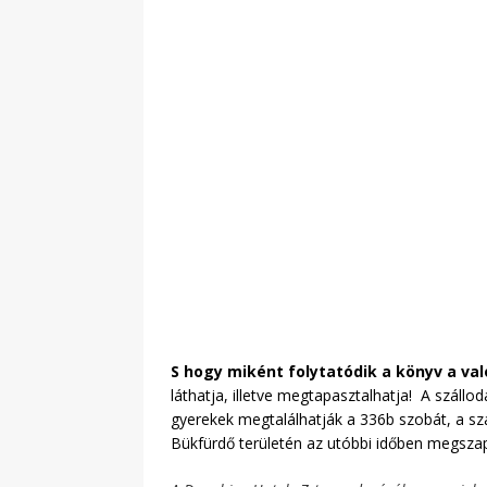
S hogy miként folytatódik a könyv a va
láthatja, illetve megtapasztalhatja! A száll
gyerekek megtalálhatják a 336b szobát, a sz
Bükfürdő területén az utóbbi időben megszapo