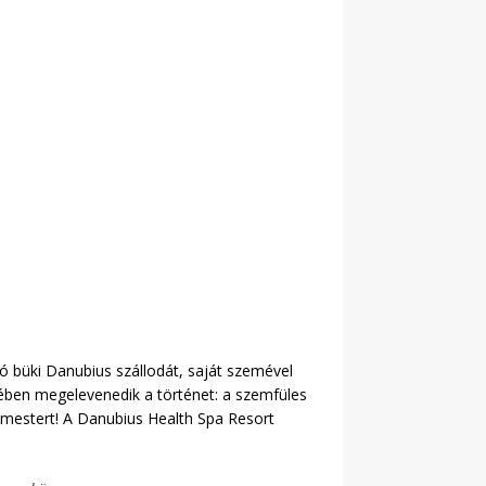
ó büki Danubius szállodát, saját szemével
jében megelevenedik a történet: a szemfüles
 mestert! A Danubius Health Spa Resort