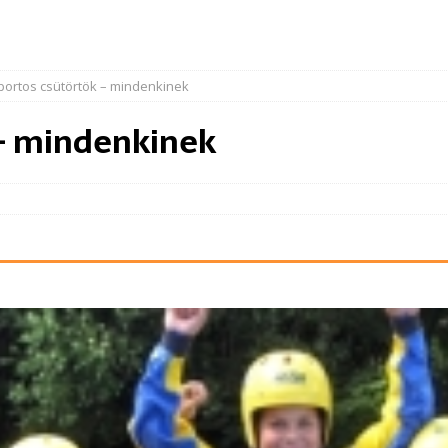
portos csütörtök – mindenkinek
 – mindenkinek