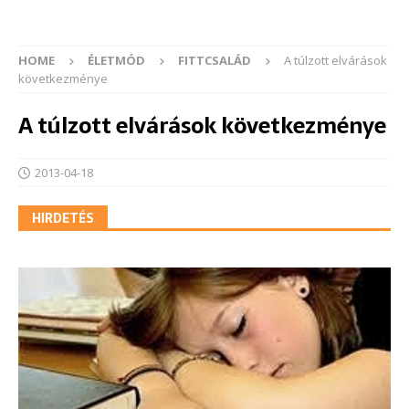
HOME
ÉLETMÓD
FITTCSALÁD
A túlzott elvárások
következménye
A túlzott elvárások következménye
2013-04-18
HIRDETÉS