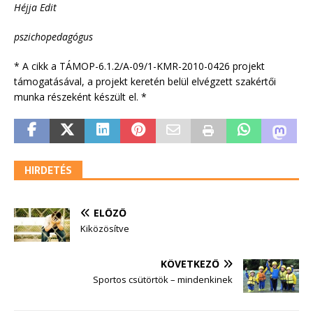
Héjja Edit
pszichopedagógus
* A cikk a TÁMOP-6.1.2/A-09/1-KMR-2010-0426 projekt
támogatásával, a projekt keretén belül elvégzett szakértői
munka részeként készült el. *
HIRDETÉS
ELŐZŐ
Kiközösítve
KÖVETKEZŐ
Sportos csütörtök – mindenkinek