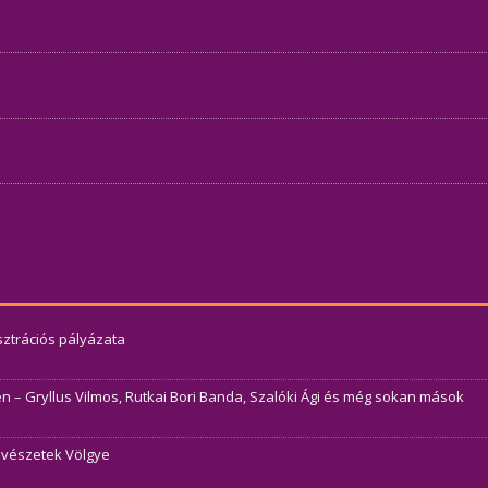
usztrációs pályázata
– Gryllus Vilmos, Rutkai Bori Banda, Szalóki Ági és még sokan mások
Művészetek Völgye