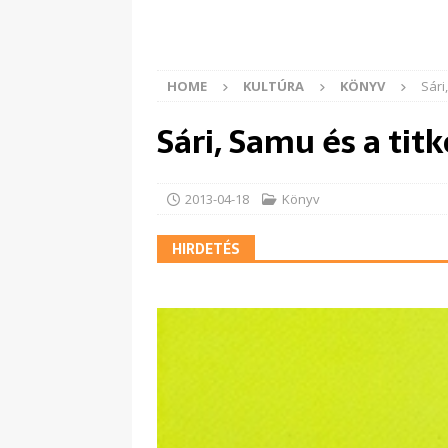
HOME
KULTÚRA
KÖNYV
Sári
Sári, Samu és a tit
2013-04-18
Könyv
HIRDETÉS