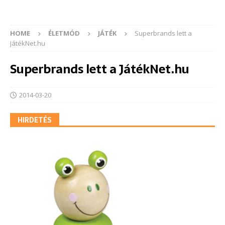
HOME
ÉLETMÓD
JÁTÉK
Superbrands lett a
JátékNet.hu
Superbrands lett a JátékNet.hu
2014-03-20
HIRDETÉS