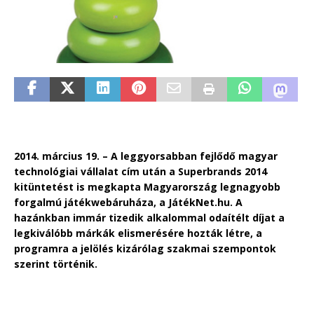
2014. március 19. – A leggyorsabban fejlődő magyar
technológiai vállalat cím után a Superbrands 2014
kitüntetést is megkapta Magyarország legnagyobb
forgalmú játékwebáruháza, a JátékNet.hu. A
hazánkban immár tizedik alkalommal odaítélt díjat a
legkiválóbb márkák elismerésére hozták létre, a
programra a jelölés kizárólag szakmai szempontok
szerint történik.