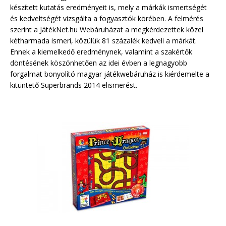
készített kutatás eredményeit is, mely a márkák ismertségét
és kedveltségét vizsgálta a fogyasztók körében. A felmérés
szerint a JátékNet.hu Webáruházat a megkérdezettek közel
kétharmada ismeri, közülük 81 százalék kedveli a márkát.
Ennek a kiemelkedő eredménynek, valamint a szakértők
döntésének köszönhetően az idei évben a legnagyobb
forgalmat bonyolító magyar játékwebáruház is kiérdemelte a
kitüntető Superbrands 2014 elismerést.