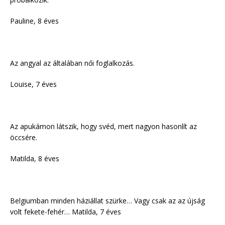
Pauline, 8 éves
Az angyal az általában női foglalkozás.
Louise, 7 éves
Az apukámon látszik, hogy svéd, mert nagyon hasonlít az
öccsére.
Matilda, 8 éves
Belgiumban minden háziállat szürke… Vagy csak az az újság
volt fekete-fehér… Matilda, 7 éves