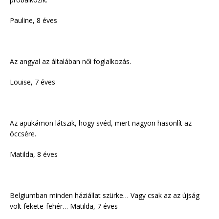
Pauline, 8 éves
Az angyal az általában női foglalkozás.
Louise, 7 éves
Az apukámon látszik, hogy svéd, mert nagyon hasonlít az
öccsére.
Matilda, 8 éves
Belgiumban minden háziállat szürke… Vagy csak az az újság
volt fekete-fehér… Matilda, 7 éves