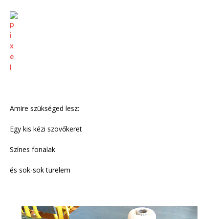
Amire szükséged lesz:
Egy kis kézi szövőkeret
Színes fonalak
és sok-sok türelem