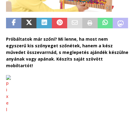
Próbáltatok már szőni? Mi lenne, ha most nem
egyszerű kis szőnyeget szőnétek, hanem a kész
művedet összevarrnád, s meglepetés ajándék készülne
anyának vagy apának. Készíts saját szövött
mobiltartót!