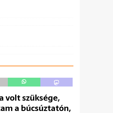
a volt szüksége,
tam a búcsúztatón,