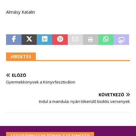
Almásy Katalin
HIRDETÉS
ELŐZŐ
Gyermekkönyvek a Könyvfesztiválon
KÖVETKEZŐ
Indul a mandula: nyári tókerülő biciklis versenyek