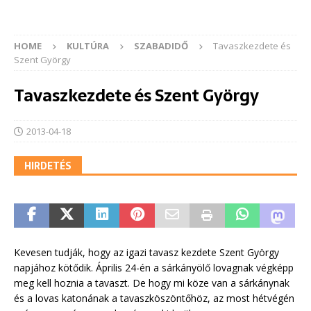
HOME
KULTÚRA
SZABADIDŐ
Tavaszkezdete és
Szent György
Tavaszkezdete és Szent György
2013-04-18
HIRDETÉS
Kevesen tudják, hogy az igazi tavasz kezdete Szent György
napjához kötődik. Április 24-én a sárkányölő lovagnak végképp
meg kell hoznia a tavaszt. De hogy mi köze van a sárkánynak
és a lovas katonának a tavaszköszöntőhöz, az most hétvégén