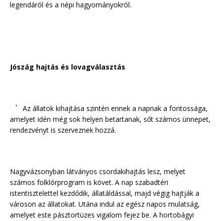
legendáról és a népi hagyományokról.
Jószág hajtás és lovagválasztás
Az állatok kihajtása szintén ennek a napnak a fontossága,
amelyet idén még sok helyen betartanak, sőt számos ünnepet,
rendezvényt is szerveznek hozzá.
Nagyvázsonyban látványos csordakihajtás lesz, melyet
számos folklórprogram is követ. A nap szabadtéri
istentisztelettel kezdődik, állatáldással, majd végig hajtják a
városon az állatokat. Utána indul az egész napos mulatság,
amelyet este pásztortüzes vigalom fejez be. A hortobágyi