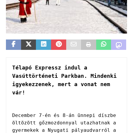
Télapó Expressz indul a 
Vasúttörténeti Parkban. Mindenki 
igyekezzenek, mert a vonat nem 
vár! 
December 7-én és 8-án ünnepi díszbe 
öltözött gőzmozdonnyal utazhatnak a 

gyermekek a Nyugati pályaudvarról a 