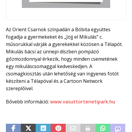
Az Orient Csarnok színpadán a Bóbita együttes
fogadja a gyermekeket és „Jöjj el Mikulás” c.
műsorukkal várják a gyerekekkel közösen a Télapót.
Mikulás bácsi az ünnepi díszben pompázó
gőzmozdonnyal érkezik, hogy minden csemetének
egy mikuláscsomaggal kedveskedjen. A
csomagkiosztás után lehetőség van ingyenes fotót
készíteni a Télapóval és a Cartoon Network
szereplőivel.
Bővebb információ:
www.vasuttortenetipark.hu