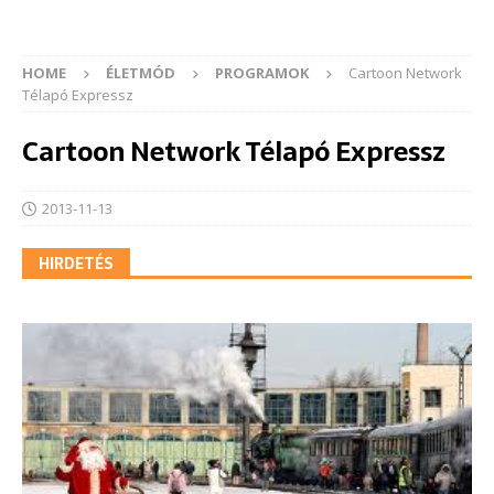
HOME
ÉLETMÓD
PROGRAMOK
Cartoon Network
Télapó Expressz
Cartoon Network Télapó Expressz
2013-11-13
HIRDETÉS