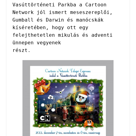
Vasúttörténeti Parkba a Cartoon 

Network jól ismert meseszereplői, 
Gumball és Darwin és manócskák 

kíséretében, hogy ott egy 
felejthetetlen mikulás és adventi 
ünnepen vegyenek 

részt.