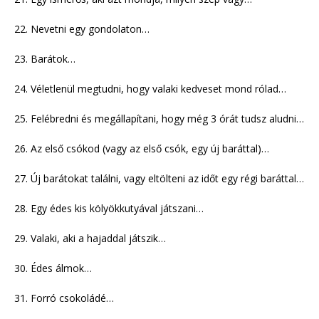
22. Nevetni egy gondolaton…
23. Barátok…
24. Véletlenül megtudni, hogy valaki kedveset mond rólad…
25. Felébredni és megállapítani, hogy még 3 órát tudsz aludni…
26. Az első csókod (vagy az első csók, egy új baráttal)…
27. Új barátokat találni, vagy eltölteni az időt egy régi baráttal…
28. Egy édes kis kölyökkutyával játszani…
29. Valaki, aki a hajaddal játszik…
30. Édes álmok…
31. Forró csokoládé…