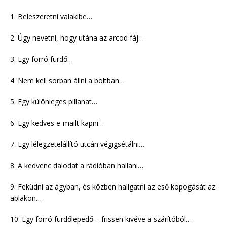
1. Beleszeretni valakibe…
2. Úgy nevetni, hogy utána az arcod fáj…
3. Egy forró fürdő…
4. Nem kell sorban állni a boltban…
5. Egy különleges pillanat…
6. Egy kedves e-mailt kapni…
7. Egy lélegzetelállító utcán végigsétálni…
8. A kedvenc dalodat a rádióban hallani…
9. Feküdni az ágyban, és közben hallgatni az eső kopogását az
ablakon…
10. Egy forró fürdőlepedő – frissen kivéve a szárítóból…