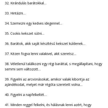
32. Kirándulás barátokkal…
33. Hintázni…
34. Szemezni egy kedves idegennel…
35. Csokis kekszet sütni…
36. Barátok, akik saját készítésű kekszet küldenek…
37. Kézen fogva lenni valakivel, akit szeretsz…
38. Véletlenül találkozni egy régi baráttal, s megállapítani, hogy
semmi sem változott…
39. Figyelni az arcvonásokat, amikor valaki kibontja az
ajándékodat, melyet már régóta szeretett volna…
40. Figyelni a napfelkeltét…
41. Minden reggel felkelni, és hálásnak lenni azért, hogy