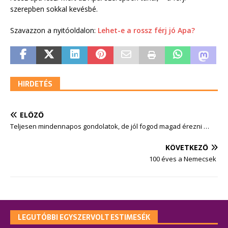
szerepben sokkal kevésbé.
Szavazzon a nyitóoldalon:
Lehet-e a rossz férj jó Apa?
HIRDETÉS
ELŐZŐ
Teljesen mindennapos gondolatok, de jól fogod magad érezni …
KÖVETKEZŐ
100 éves a Nemecsek
LEGUTÓBBI EGYSZERVOLT ESTIMESÉK