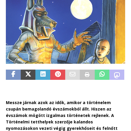
Messze járnak azok az idők, amikor a történelem
csupán bemagolandó évszámokból állt. Hiszen az
évszámok mögött izgalmas történetek rejlenek. A
Történelmi tetthelyek szerzője kalandos
nyomozásokon vezeti végig gyerekhőseit és felnőtt