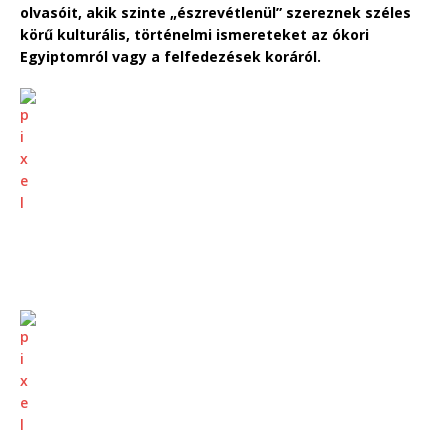
olvasóit, akik szinte „észrevétlenül” szereznek széles
körű kulturális, történelmi ismereteket az ókori
Egyiptomról vagy a felfedezések koráról.