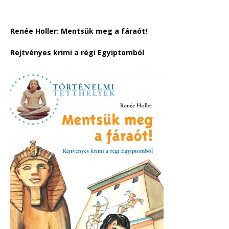
Renée Holler: Mentsük meg a fáraót!
Rejtvényes krimi a régi Egyiptomból