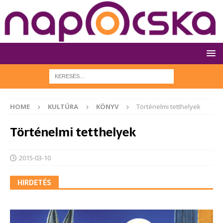
HOME
KULTÚRA
KÖNYV
Történelmi tetthelyek
Történelmi tetthelyek
2015-03-10
HIRDETÉS